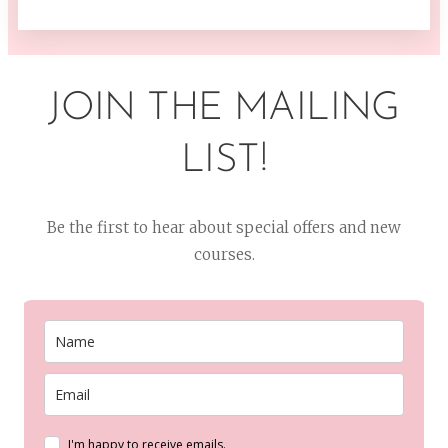
JOIN THE MAILING
LIST!
Be the first to hear about special offers and new
courses.
I'm happy to receive emails.