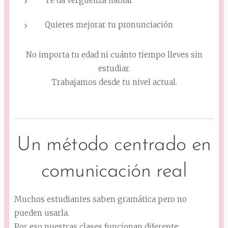
Te da vergüenza hablar
Quieres mejorar tu pronunciación
No importa tu edad ni cuánto tiempo lleves sin
estudiar.
Trabajamos desde tu nivel actual.
Un método centrado en
comunicación real
Muchos estudiantes saben gramática pero no
pueden usarla.
Por eso nuestras clases funcionan diferente: