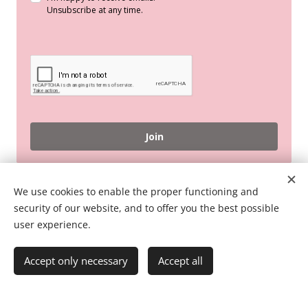
Unsubscribe at any time.
Join
© 2026 Pink Flamingo English Online
We use cookies to enable the proper functioning and
security of our website, and to offer you the best possible
Terms And Conditions
user experience.
Accept only necessary
Accept all
Powered by
Webnode
Cookies