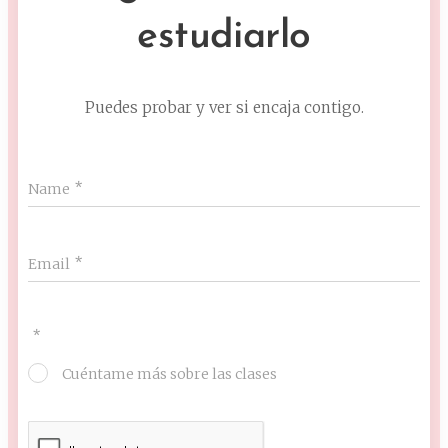
estudiarlo
Puedes probar y ver si encaja contigo.
Name
Email
Cuéntame más sobre las clases