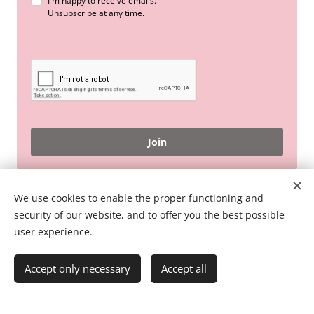
I'm happy to receive emails.
Unsubscribe at any time.
Join
© 2026 Pink Flamingo English Online
We use cookies to enable the proper functioning and
security of our website, and to offer you the best possible
Terms And Conditions
user experience.
Accept only necessary
Accept all
Powered by
Webnode
Cookies